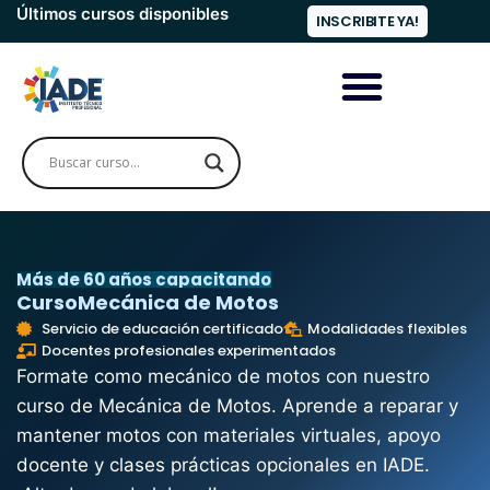
Últimos cursos disponibles
INSCRIBITE YA!
Más de 60 años capacitando
Curso
Mecánica de Motos
Servicio de educación certificado
Modalidades flexibles
Docentes profesionales experimentados
Formate como mecánico de motos con nuestro
curso de Mecánica de Motos. Aprende a reparar y
mantener motos con materiales virtuales, apoyo
docente y clases prácticas opcionales en IADE.