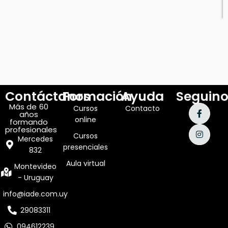
Contáctanos
Formación
Ayuda
Seguino
Más de 60
Cursos
Contacto
años
online
formando
profesionales
Cursos
Mercedes
presenciales
832
Aula virtual
Montevideo
- Uruguay
info@iade.com.uy
29083311
094612239