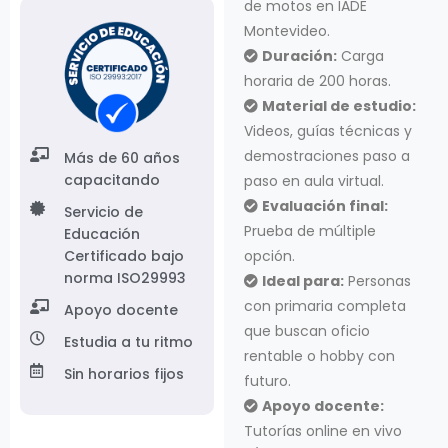
de motos en IADE
Montevideo.
Duración:
Carga
horaria de 200 horas.
Material de estudio:
Videos, guías técnicas y
demostraciones paso a
Más de 60 años
capacitando
paso en aula virtual.
Evaluación final:
Servicio de
Prueba de múltiple
Educación
Certificado bajo
opción.
norma ISO29993
Ideal para:
Personas
con primaria completa
Apoyo docente
que buscan oficio
Estudia a tu ritmo
rentable o hobby con
Sin horarios fijos
futuro.
Apoyo docente:
Tutorías online en vivo