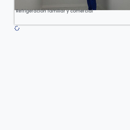
Refrigeración familiar y comercial