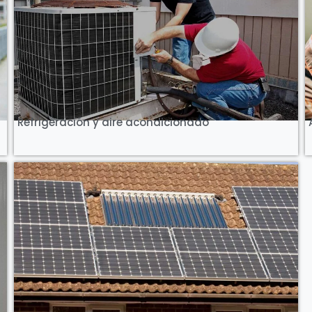
Ver Curso
Refrigeración y aire acondicionado
Ver Curso