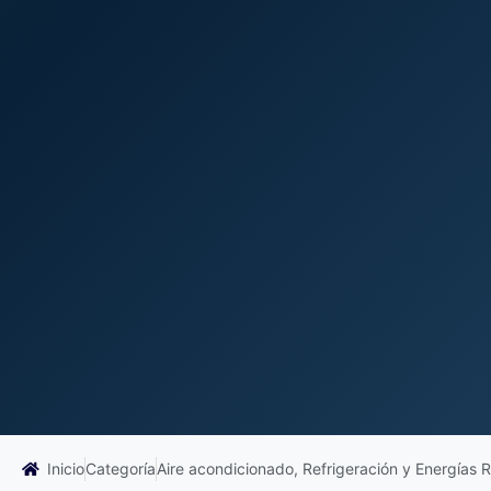
Inicio
Categoría
Aire acondicionado, Refrigeración y Energías 