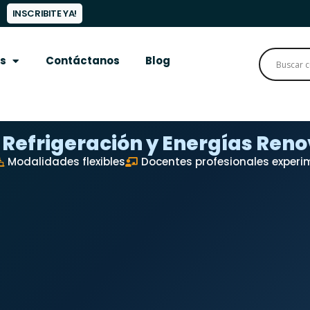
INSCRIBITE YA!
s
Contáctanos
Blog
 Refrigeración y Energías Ren
Modalidades flexibles
Docentes profesionales exper