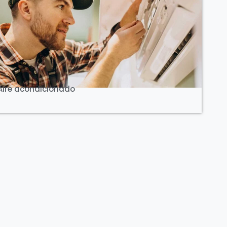
Ver Curso
Aire acondicionado