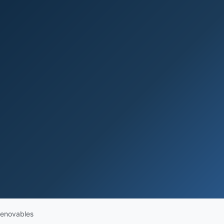
Renovables