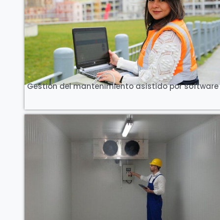
Ver Curso
Gestión del mantenimiento asistido por software
Ver Curso