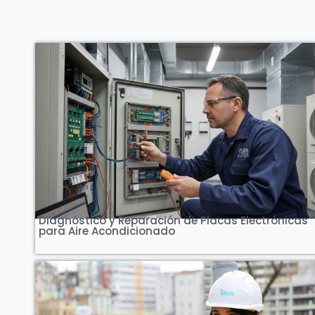
Ver Curso
Diagnóstico y Reparación de Placas Electrónicas
para Aire Acondicionado