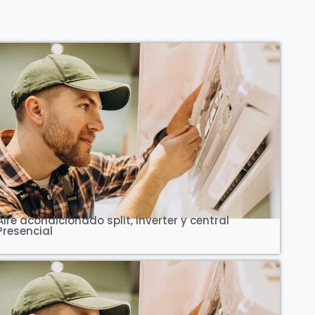
Ver Curso
Aire acondicionado split, inverter y central
Presencial