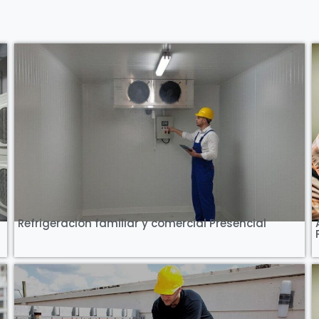
Ver Curso
Refrigeración familiar y comercial Presencial