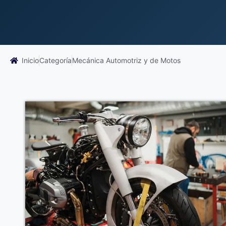
Inicio
Categoría
Mecánica Automotriz y de Motos
Ver Curso