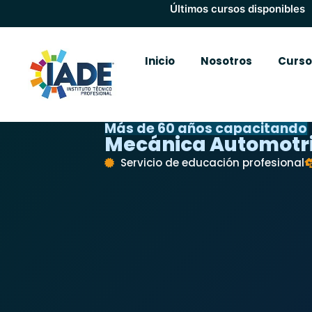
Últimos cursos disponibles
Inicio
Nosotros
Curso
Más de 60 años capacitando
Mecánica Automotri
Servicio de educación profesional