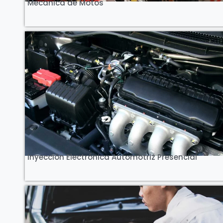
Mecánica de Motos
Ver Curso
Inyección Electrónica Automotriz Presencial