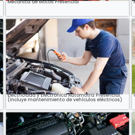
Mecánica de Motos Presencial
Ver Curso
Electricidad y Electrónica Automotriz Presencial
(incluye mantenimiento de vehículos eléctricos)