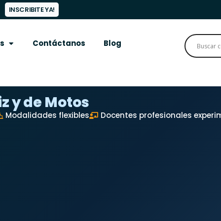
INSCRIBITE YA!
s
Contáctanos
Blog
z y de Motos
Modalidades flexibles
Docentes profesionales exper