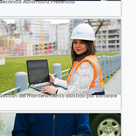
Mecánica Automotriz Presencial
Ver Curso
Gestión del mantenimiento asistido por software