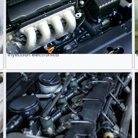
Ver Curso
Inyección electrónica
Ver Curso