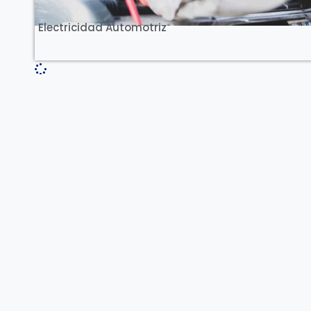
Electricidad Automotriz