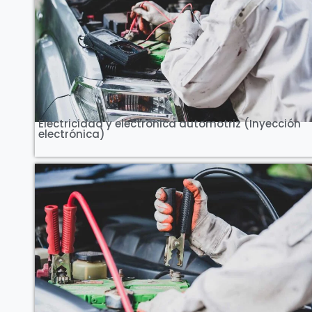
Ver Curso
Electricidad y electrónica automotriz (Inyección
electrónica)
Ver Curso