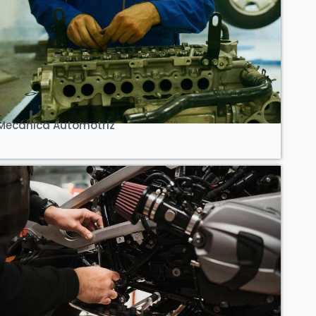
Ver Curso
Mecánica Automotriz
Ver Curso